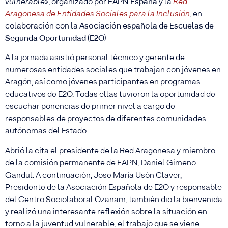
vulnerable»
, organizado por
EAPN España
y la
Red
Aragonesa de Entidades Sociales para la Inclusión
, en
colaboración con la
Asociación española de Escuelas de
Segunda Oportunidad (E2O)
A la jornada asistió personal técnico y gerente de
numerosas entidades sociales que trabajan con jóvenes en
Aragón, así como jóvenes participantes en programas
educativos de E2O. Todas ellas tuvieron la oportunidad de
escuchar ponencias de primer nivel a cargo de
responsables de proyectos de diferentes comunidades
autónomas del Estado.
Abrió la cita el presidente de la Red Aragonesa y miembro
de la comisión permanente de EAPN, Daniel Gimeno
Gandul. A continuación, Jose María Usón Claver,
Presidente de la Asociación Española de E2O y responsable
del Centro Sociolaboral Ozanam, también dio la bienvenida
y realizó una interesante reflexión sobre la situación en
torno a la juventud vulnerable, el trabajo que se viene