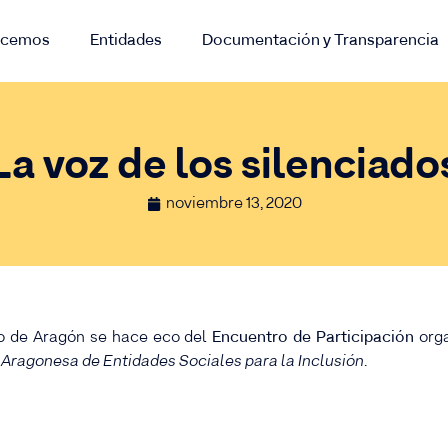
acemos
Entidades
Documentación y Transparencia
La voz de los silenciado
noviembre 13, 2020
co de Aragón se hace eco del
Encuentro de Participación
orga
Aragonesa de Entidades Sociales para la Inclusión
.