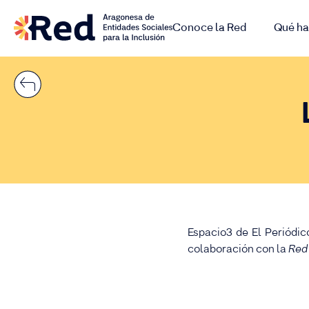
Conoce la Red
Qué h
Espacio3 de El Periódi
colaboración con la
Red 